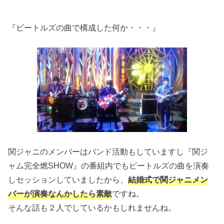
『ビートルズの曲で構成した何か・・・』
関ジャニのメンバーはバンド活動もしていますし『関ジ
ャム完全燃SHOW』の番組内でもビートルズの曲を演奏
しセッションしていましたから、
結婚式で関ジャニメン
バーが演奏なんかしたら素敵
ですね。
そんな話も２人でしているかもしれませんね。