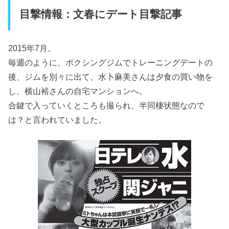
目撃情報：文春にデート目撃記事
2015年7月。
毎週のように、ボクシングジムでトレーニングデートの
後、ジムを別々に出て、水卜麻美さんは夕食の買い物を
し、横山裕さんの自宅マンションへ。
合鍵で入っていくところも撮られ、半同棲状態なので
は？と言われていました。