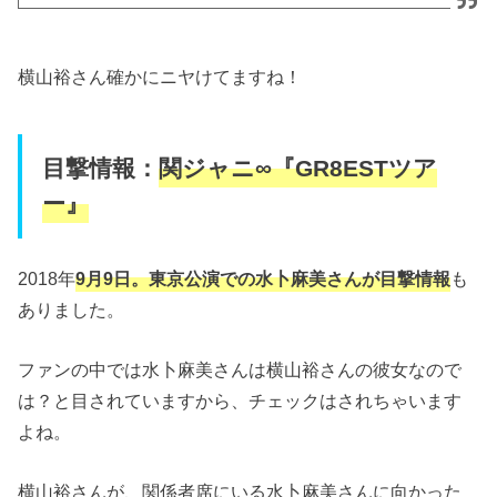
横山裕さん確かにニヤけてますね！
目撃情報：
関ジャニ∞『GR8ESTツア
ー』
2018年
9月9日。東京公演での水卜麻美さんが目撃情報
も
ありました。
ファンの中では水卜麻美さんは横山裕さんの彼女なので
は？と目されていますから、チェックはされちゃいます
よね。
横山裕さんが、関係者席にいる水卜麻美さんに向かった