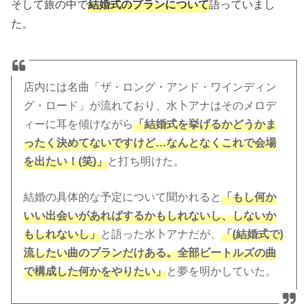
そして旅の中で
結婚式のプランについて
語っていまし
た。
店内には名曲「ザ・ロング・アンド・ワインディン
グ・ロード」が流れており、水卜アナはそのメロデ
ィーに耳を傾けながら
「結婚式を挙げるかどうかま
ったく決めてないですけど…なんとなくこれで会場
を出たい！(笑)」
と打ち明けた。
結婚の具体的な予定について聞かれると
「もし何か
いい出会いがあればするかもしれないし、しないか
もしれないし」
と語った水卜アナだが、
「(結婚式で)
流したい曲のプランだけある。全部ビートルズの曲
で構成した何かをやりたい」
と夢を明かしていた。