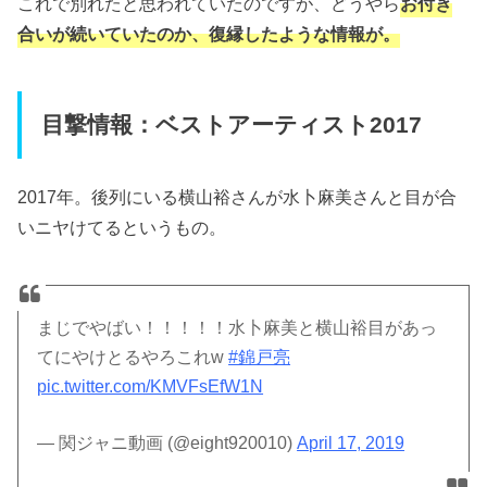
これで別れたと思われていたのですが、どうやら
お付き
合いが続いていたのか、復縁したような情報が。
目撃情報：ベストアーティスト2017
2017年。後列にいる横山裕さんが水卜麻美さんと目が合
いニヤけてるというもの。
まじでやばい！！！！！水卜麻美と横山裕目があっ
てにやけとるやろこれw
#錦戸亮
pic.twitter.com/KMVFsEfW1N
— 関ジャニ動画 (@eight920010)
April 17, 2019