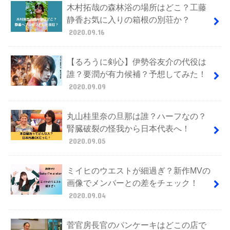
木村拓哉の森林浴の場所はどこ？工藤
静香お気に入りの箱根の別荘か？
2020.09.16
【るろうに剣心】伊勢谷友介の代役は
誰？要潤が有力候補？予想してみた！
2020.09.09
丸山桂里奈の旦那は誰？ハーフなの？
腎臓破裂の怪我から日本代表へ！
2020.09.05
ミイヒのウエストが細過ぎ？新作MVの
画像でメンバーとの差をチェック！
2020.09.04
菅官房長官のパンケーキはどこの店で