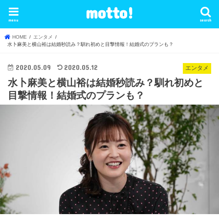
motto!
menu
search
HOME
エンタメ
水卜麻美と横山裕は結婚秒読み？馴れ初めと目撃情報！結婚式のプランも？
2020.05.09
2020.05.12
エンタメ
水卜麻美と横山裕は結婚秒読み？馴れ初めと
目撃情報！結婚式のプランも？