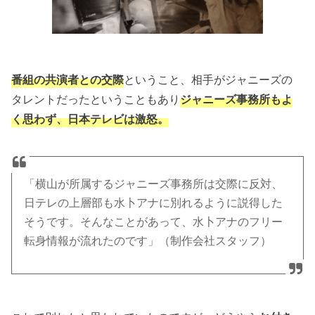
番組の共演者との交際
ということ、相手がジャニーズの
タレントだったということもあり
ジャニーズ事務所もよ
く思わず、日本テレビは激怒。
「横山が所属するジャニーズ事務所は交際に反対、
日テレの上層部も水卜アナに別れるように説得した
そうです。そんなことがあって、水卜アナのフリー
転身情報が流れたのです」（制作会社スタッフ）