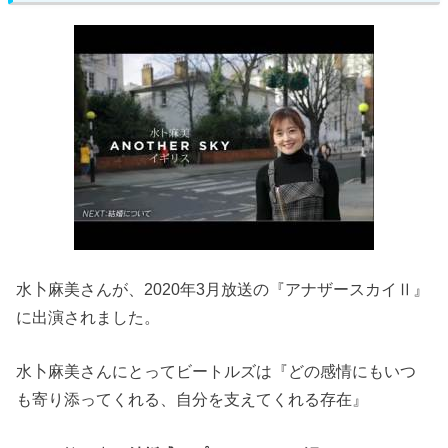
水卜麻美さんが、2020年3月放送の『アナザースカイⅡ』
に出演されました。
水卜麻美さんにとってビートルズは『どの感情にもいつ
も寄り添ってくれる、自分を支えてくれる存在』