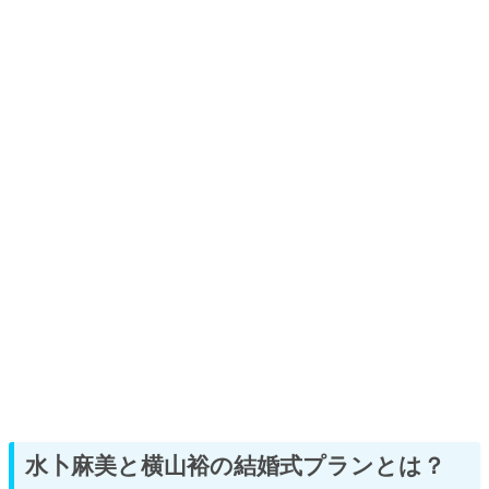
水卜麻美と横山裕の結婚式プランとは？