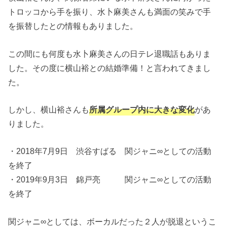
トロッコから手を振り、水卜麻美さんも満面の笑みで手
を振替したとの情報もありました。
この間にも何度も水卜麻美さんの日テレ退職話もありま
した。その度に横山裕との結婚準備！と言われてきまし
た。
しかし、横山裕さんも
所属グループ内に大きな変化
があ
りました。
・2018年7月9日 渋谷すばる 関ジャニ∞としての活動
を終了
・2019年9月3日 錦戸亮 関ジャニ∞としての活動
を終了
関ジャニ∞としては、ボーカルだった２人が脱退というこ