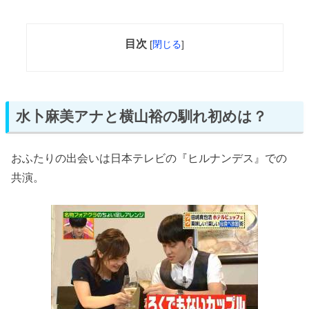
目次
[
閉じる
]
水卜麻美アナと横山裕の馴れ初めは？
おふたりの出会いは日本テレビの『ヒルナンデス』での
共演。