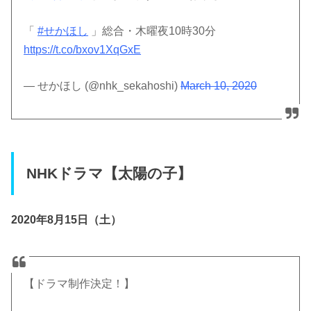
「
#せかほし
」総合・木曜夜10時30分
https://t.co/bxov1XqGxE
— せかほし (@nhk_sekahoshi)
March 10, 2020
NHKドラマ【太陽の子】
2020年8月15日（土）
【ドラマ制作決定！】