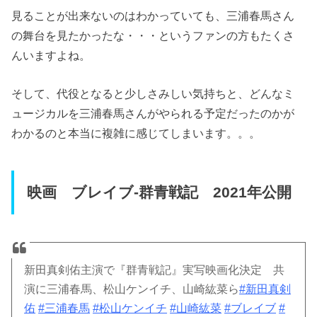
見ることが出来ないのはわかっていても、三浦春馬さん
の舞台を見たかったな・・・というファンの方もたくさ
んいますよね。
そして、代役となると少しさみしい気持ちと、どんなミ
ュージカルを三浦春馬さんがやられる予定だったのかが
わかるのと本当に複雑に感じてしまいます。。。
映画 ブレイブ-群青戦記 2021年公開
新田真剣佑主演で『群青戦記』実写映画化決定 共
演に三浦春馬、松山ケンイチ、山崎紘菜ら
#新田真剣
佑
#三浦春馬
#松山ケンイチ
#山崎紘菜
#ブレイブ
#