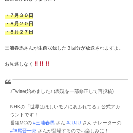
・７月３０日
・８月２０日
・８月２７日
三浦春馬さんが生前収録した３回分が放送されますよ。
お見逃しなく
♪Twitter始めました♪ (表現を一部修正して再投稿)
NHKの「世界はほしいモノにあふれてる」公式アカ
ウントです！
番組MCの
#三浦春馬
さん
#JUJU
さん ナレーターの
#神尾晋一郎
さんが登場するのでお楽しみに！