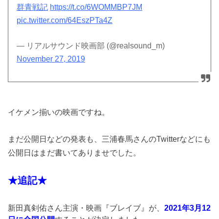
群青戦記
https://t.co/6WOMMBP7JM
pic.twitter.com/64EszPTa4Z
— リアルサウンド映画部 (@realsound_m)
November 27, 2019
イケメン揃いの映画ですね。
まだ公開日などの発表も、三浦春馬さんのTwitterなどにも
公開日はまだ書いてありませでした。
★追記★
新田真剣佑さん主演・映画『ブレイブ』が、
2021年3月12