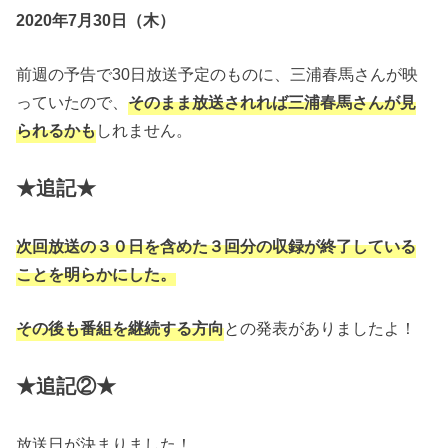
2020年7月30日（木）
前週の予告で30日放送予定のものに、三浦春馬さんが映
っていたので、
そのまま放送されれば三浦春馬さんが見
られるかも
しれません。
★追記★
次回放送の３０日を含めた３回分の収録が終了している
ことを明らかにした。
その後も番組を継続する方向
との発表がありましたよ！
★追記②★
放送日が決まりました！