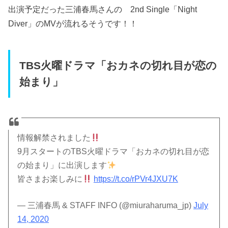
出演予定だった三浦春馬さんの 2nd Single「Night
Diver」のMVが流れるそうです！！
TBS火曜ドラマ「おカネの切れ目が恋の
始まり」
情報解禁されました
9月スタートのTBS火曜ドラマ「おカネの切れ目が恋
の始まり」に出演します
皆さまお楽しみに
https://t.co/rPVr4JXU7K
— 三浦春馬 & STAFF INFO (@miuraharuma_jp)
July
14, 2020