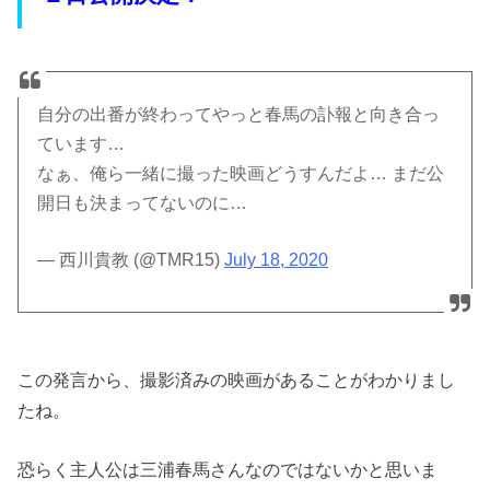
自分の出番が終わってやっと春馬の訃報と向き合っ
ています…
なぁ、俺ら一緒に撮った映画どうすんだよ… まだ公
開日も決まってないのに…
— 西川貴教 (@TMR15)
July 18, 2020
この発言から、撮影済みの映画があることがわかりまし
たね。
恐らく主人公は三浦春馬さんなのではないかと思いま