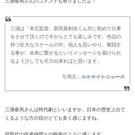
三浦春馬さんのコメントも有りましたよ！
三浦は「本広監督、新田真剣佑くん共に初めて仕事
をさせて頂くので今からとても楽しみです。作品の
持つ壮大なスケールの中、他人を思いやり、奮闘す
る事が、未来に繋がるというメッセージを届けられ
るよう少しでも尽力出来ればと思います」
引用元：
エキサイトニュース
三浦春馬さんは時代劇といいますか、日本の歴史上出て
くるような方の役がとても多く感じますね。
同世代の役者仲間との映画のように感じます。