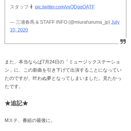
スタッフ
pic.twitter.com/vxQDgqOATF
— 三浦春馬 & STAFF INFO (@miuraharuma_jp)
July
10, 2020
また、本当ならば7月24日の「ミュージックステーショ
ン」に、この新曲を引き下げて出演することになってい
たのですが、叶わぬ夢となってしまいました。見たかっ
たです。
★追記★
Mステ、番組の最後に。