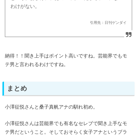
わけがない。
引用先：日刊ゲンダイ
納得！！聞き上手はポイント高いですね。芸能界でもモ
テ男と言われるわけですね。
まとめ
小澤征悦さんと桑子真帆アナの馴れ初め。
小澤征悦さんは芸能界でも有名なセレブで聞き上手なモ
テ男だということ。そしておそらく女子アナというブラ