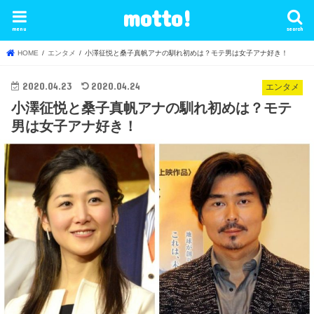
motto!
menu
search
HOME
エンタメ
小澤征悦と桑子真帆アナの馴れ初めは？モテ男は女子アナ好き！
2020.04.23
2020.04.24
エンタメ
小澤征悦と桑子真帆アナの馴れ初めは？モテ
男は女子アナ好き！