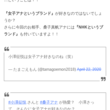
『女子アナというブランド』
が好きなのではないでしょ
うか？
さらに今回のお相手、桑子真帆アナには
『NHKというブ
ランド』
も付いていますよ！！
小澤征悦は女子アナ好きなのね（笑）
— たまごえもん (@tamagoemon2018)
April 22, 2020
#小澤征悦
さんと
#桑子アナ
が熱愛？ 小澤さっ
て、そんなに女子アナが好きなのか？