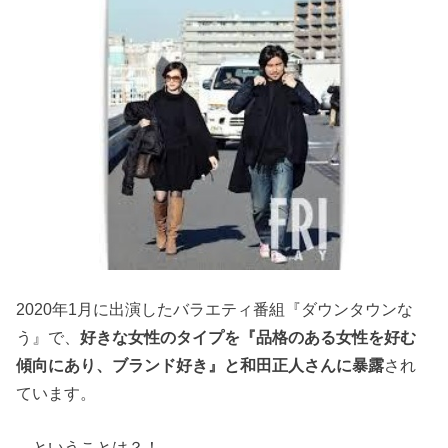
2020年1月に出演したバラエティ番組『ダウンタウンな
う』で、
好きな女性のタイプを『品格のある女性を好む
傾向にあり、ブランド好き』と和田正人さんに暴露
され
ています。
…ということは？！