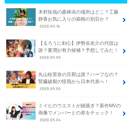
木村拓哉の森林浴の場所はどこ？工藤
静香お気に入りの箱根の別荘か？
2020.09.16
【るろうに剣心】伊勢谷友介の代役は
誰？要潤が有力候補？予想してみた！
2020.09.09
丸山桂里奈の旦那は誰？ハーフなの？
腎臓破裂の怪我から日本代表へ！
2020.09.05
ミイヒのウエストが細過ぎ？新作MVの
画像でメンバーとの差をチェック！
2020.09.04