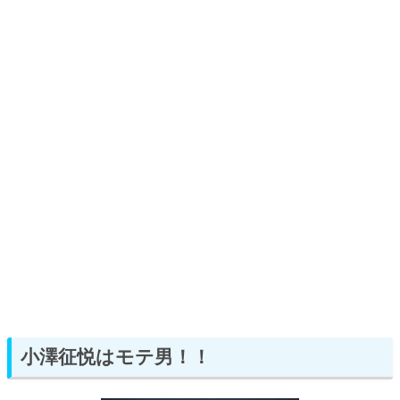
小澤征悦はモテ男！！