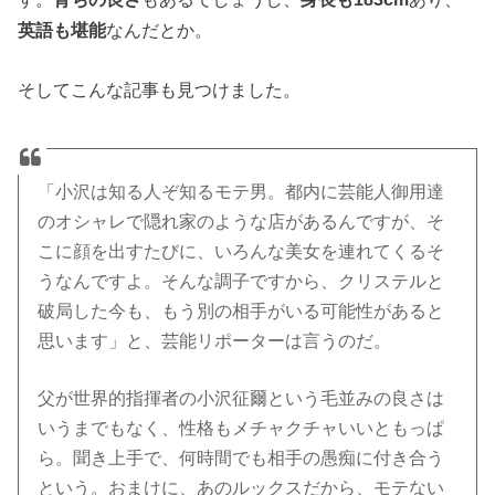
英語も堪能
なんだとか。
そしてこんな記事も見つけました。
「小沢は知る人ぞ知るモテ男。都内に芸能人御用達
のオシャレで隠れ家のような店があるんですが、そ
こに顔を出すたびに、いろんな美女を連れてくるそ
うなんですよ。そんな調子ですから、クリステルと
破局した今も、もう別の相手がいる可能性があると
思います」と、芸能リポーターは言うのだ。
父が世界的指揮者の小沢征爾という毛並みの良さは
いうまでもなく、性格もメチャクチャいいともっぱ
ら。聞き上手で、何時間でも相手の愚痴に付き合う
という。おまけに、あのルックスだから、モテない