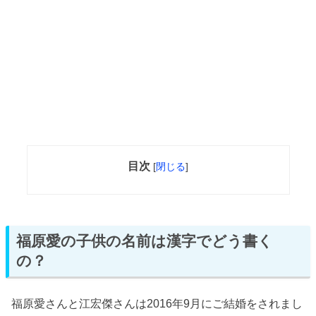
目次
[
閉じる
]
福原愛の子供の名前は漢字でどう書く
の？
福原愛さんと江宏傑さんは2016年9月にご結婚をされまし