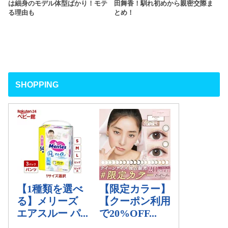
は細身のモデル体型ばかり！モテ
田舞香！馴れ初めから親密交際ま
る理由も
とめ！
SHOPPING