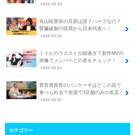
2020.09.09
丸山桂里奈の旦那は誰？ハーフなの？
腎臓破裂の怪我から日本代表へ！
2020.09.05
ミイヒのウエストが細過ぎ？新作MVの
画像でメンバーとの差をチェック！
2020.09.04
菅官房長官のパンケーキはどこの店で
食べられる？全国で3店舗のみの名店！
2020.09.01
カテゴリー