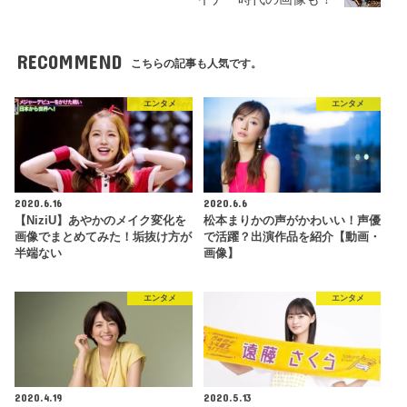
RECOMMEND
こちらの記事も人気です。
エンタメ
エンタメ
2020.6.16
2020.6.6
【NiziU】あやかのメイク変化を
松本まりかの声がかわいい！声優
画像でまとめてみた！垢抜け方が
で活躍？出演作品を紹介【動画・
半端ない
画像】
エンタメ
エンタメ
2020.4.19
2020.5.13