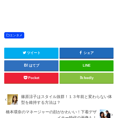
エンタメ
ツイート
シェア
はてブ
LINE
Pocket
feedly
篠原涼子はスタイル抜群！１３年前と変わらない体
型を維持する方法は？
橋本環奈のマネージャーの顔がかわいい！下着デザ
イナー時代の画像も！