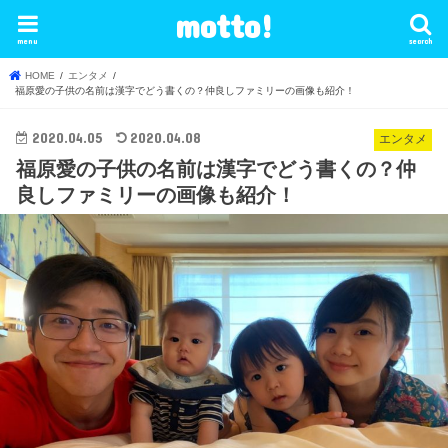
motto!
menu
search
HOME
エンタメ
福原愛の子供の名前は漢字でどう書くの？仲良しファミリーの画像も紹介！
2020.04.05
2020.04.08
エンタメ
福原愛の子供の名前は漢字でどう書くの？仲
良しファミリーの画像も紹介！